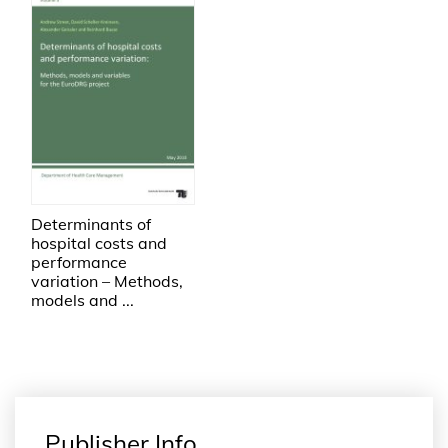
Determinants of
hospital costs and
performance
variation – Methods,
models and ...
Publisher Info