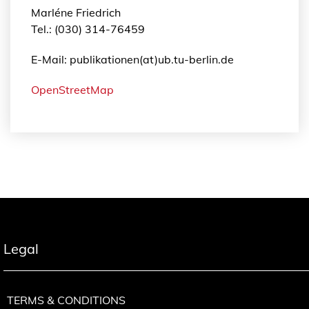
Marléne Friedrich
Tel.: (030) 314-76459
E-Mail: publikationen(at)ub.tu-berlin.de
OpenStreetMap
Legal
TERMS & CONDITIONS