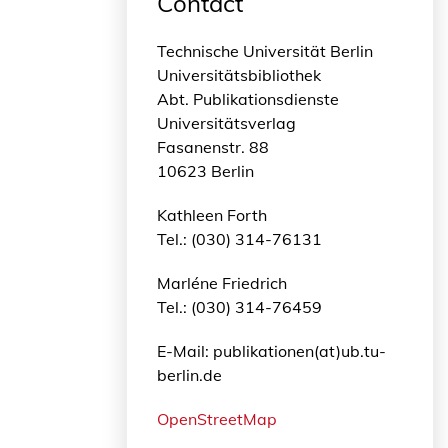
Contact
Technische Universität Berlin
Universitätsbibliothek
Abt. Publikationsdienste
Universitätsverlag
Fasanenstr. 88
10623 Berlin
Kathleen Forth
Tel.: (030) 314-76131
Marléne Friedrich
Tel.: (030) 314-76459
E-Mail: publikationen(at)ub.tu-
berlin.de
OpenStreetMap