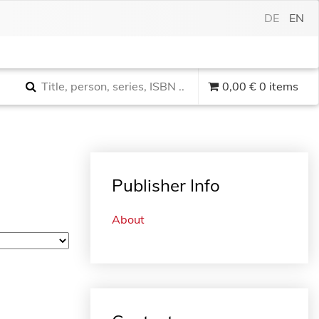
DE
EN
0,00
€
0 items
Publisher Info
About