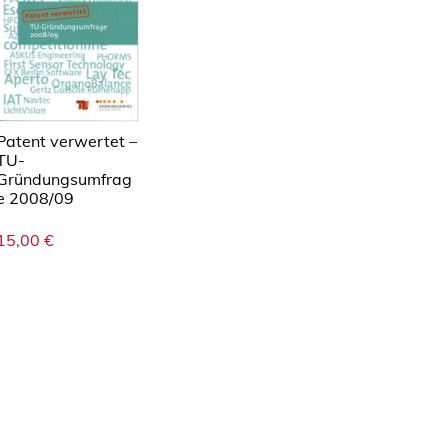
Patent verwertet –
TU-
Gründungsumfrag
e 2008/09
15,00
€