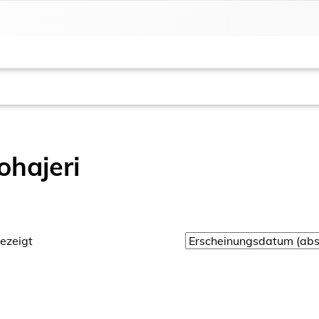
hajeri
ezeigt