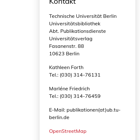
Kontakt
Technische Universität Berlin
Universitätsbibliothek
Abt. Publikationsdienste
Universitätsverlag
Fasanenstr. 88
10623 Berlin
Kathleen Forth
Tel.: (030) 314-76131
Marléne Friedrich
Tel.: (030) 314-76459
E-Mail: publikationen(at)ub.tu-
berlin.de
OpenStreetMap