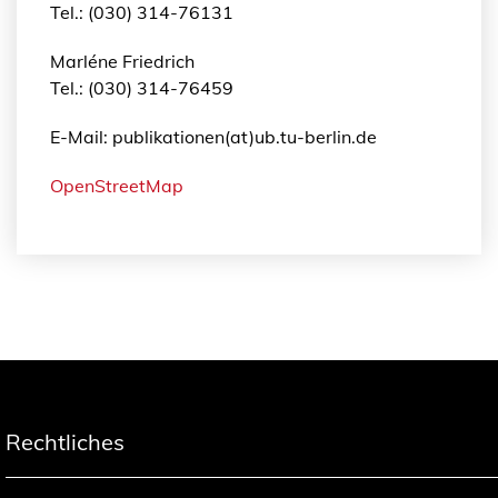
Tel.: (030) 314-76131
Marléne Friedrich
Tel.: (030) 314-76459
E-Mail: publikationen(at)ub.tu-berlin.de
OpenStreetMap
Rechtliches