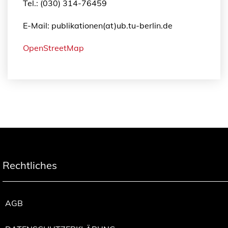
Tel.: (030) 314-76459
E-Mail: publikationen(at)ub.tu-berlin.de
OpenStreetMap
Rechtliches
AGB