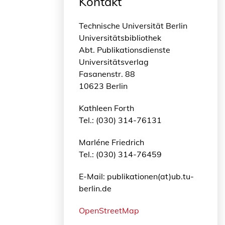
Kontakt
Technische Universität Berlin
Universitätsbibliothek
Abt. Publikationsdienste
Universitätsverlag
Fasanenstr. 88
10623 Berlin
Kathleen Forth
Tel.: (030) 314-76131
Marléne Friedrich
Tel.: (030) 314-76459
E-Mail: publikationen(at)ub.tu-
berlin.de
OpenStreetMap