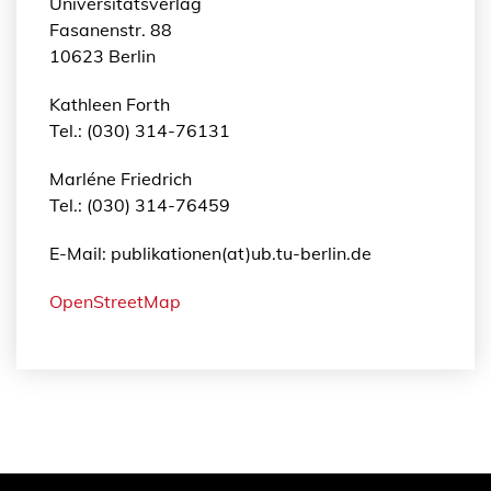
Universitätsverlag
Fasanenstr. 88
10623 Berlin
Kathleen Forth
Tel.: (030) 314-76131
Marléne Friedrich
Tel.: (030) 314-76459
E-Mail: publikationen(at)ub.tu-berlin.de
OpenStreetMap