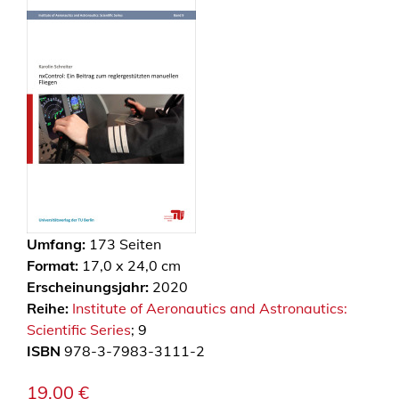
Umfang:
173
Seiten
Format:
17,0 x 24,0 cm
Erscheinungsjahr:
2020
Reihe:
Institute of Aeronautics and Astronautics:
Scientific Series
; 9
ISBN
978-3-7983-3111-2
19,00
€