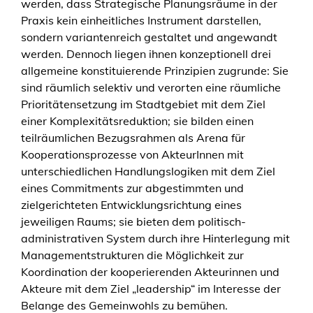
werden, dass Strategische Planungsräume in der
Praxis kein einheitliches Instrument darstellen,
sondern variantenreich gestaltet und angewandt
werden. Dennoch liegen ihnen konzeptionell drei
allgemeine konstituierende Prinzipien zugrunde: Sie
sind räumlich selektiv und verorten eine räumliche
Prioritätensetzung im Stadtgebiet mit dem Ziel
einer Komplexitätsreduktion; sie bilden einen
teilräumlichen Bezugsrahmen als Arena für
Kooperationsprozesse von AkteurInnen mit
unterschiedlichen Handlungslogiken mit dem Ziel
eines Commitments zur abgestimmten und
zielgerichteten Entwicklungsrichtung eines
jeweiligen Raums; sie bieten dem politisch-
administrativen System durch ihre Hinterlegung mit
Managementstrukturen die Möglichkeit zur
Koordination der kooperierenden Akteurinnen und
Akteure mit dem Ziel „leadership“ im Interesse der
Belange des Gemeinwohls zu bemühen.