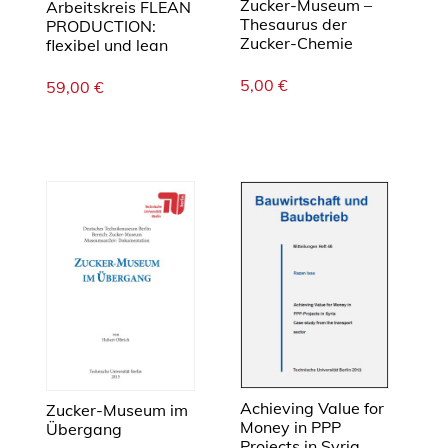
Zucker-Museum –
Arbeitskreis FLEAN
Thesaurus der
PRODUCTION:
Zucker-Chemie
flexibel und lean
5,00
€
59,00
€
Achieving Value for
Zucker-Museum im
Money in PPP
Übergang
Projects in Syria