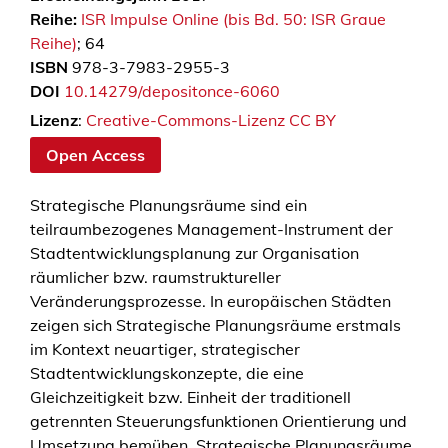
Reihe:
ISR Impulse Online (bis Bd. 50: ISR Graue
Reihe)
; 64
ISBN
978-3-7983-2955-3
DOI
10.14279/depositonce-6060
Lizenz
:
Creative-Commons-Lizenz CC BY
Open Access
Strategische Planungsräume sind ein
teilraumbezogenes Management-Instrument der
Stadtentwicklungsplanung zur Organisation
räumlicher bzw. raumstruktureller
Veränderungsprozesse. In europäischen Städten
zeigen sich Strategische Planungsräume erstmals
im Kontext neuartiger, strategischer
Stadtentwicklungskonzepte, die eine
Gleichzeitigkeit bzw. Einheit der traditionell
getrennten Steuerungsfunktionen Orientierung und
Umsetzung bemühen. Strategische Planungsräume