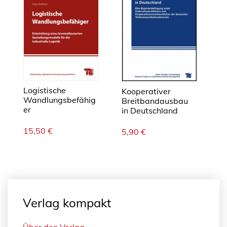
Logistische
Kooperativer
Wandlungsbefähig
Breitbandausbau
er
in Deutschland
15,50
€
5,90
€
Verlag kompakt
Über den Verlag