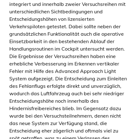
integriert und innerhalb zweier Versuchsreihen mit
unterschiedlichen Sichtbedingungen und
Entscheidungshöhen von lizensierten
Verkehrspiloten getestet. Dabei sollte neben der
grundsätzlichen Funktionalität auch die operative
Einsetzbarkeit in den bestehenden Ablauf der
Handlungsroutinen im Cockpit untersucht werden.
Die Ergebnisse der Versuchsreihen haben eine
erhebliche Verbesserung im Erkennen vertikaler
Fehler mit Hilfe des Advanced Approach Light
System aufgezeigt. Die Entscheidung zum Einleiten
des Fehlanflugs erfolgte direkt und unverzüglich,
wodurch das Luftfahrzeug auch bei sehr niedriger
Entscheidungshöhe noch innerhalb des
Hindernisfreibereiches blieb. Im Gegensatz dazu
wurde bei den Versuchsteilnehmern, denen nicht
das neue System zur Verfügung stand, die
Entscheidung eher zögerlich und oftmals viel zu
spät getroffen, was zu einem Verlassen des