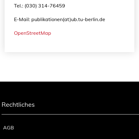
Tel.: (030) 314-76459
E-Mail: publikationen(at)ub.tu-berlin.de
OpenStreetMap
Rechtliches
AGB