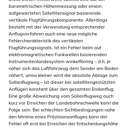
e
barometrischen Höhenmessung oder einem
aufgewerteten Satellitensignal basierende
vertikale Flugführungskomponente. Allerdings
besteht mit der Verwendung entsprechender
Anflugverfahren auch eine neue mögliche
Fehlercharakteristik des vertikalen
Flugführungssignals. Ist ein Fehler beim auf
elektromagnetischen Funkwellen basierenden
Instrumentenlandesystem winkelförmig – d.h. je
näher sich das Luftfahrzeug dem Sender am Boden
nähert, umso kleiner wird die absolute Ablage zum
Sollanflugweg – ist dieser bei satellitengestützten
Anflügen konstant über den gesamten Endanflug.
Eine große Abweichung vom Sollanflugweg auch
kurz vor Erreichen der Landebahnschwelle kann die
Folge sein. Bei schlechten Sichtbedingungen nahe
den Minima eines Präzisionsanfluges kann der
Fehler oft erst bei Erreichen der Entscheidungshöhe