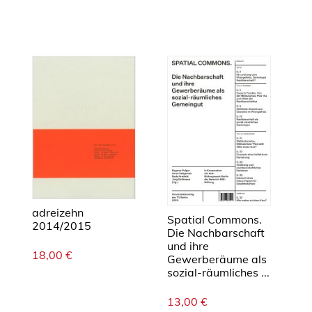
adreizehn
Spatial Commons.
2014/2015
Die Nachbarschaft
und ihre
18,00
€
Gewerberäume als
sozial-räumliches ...
13,00
€