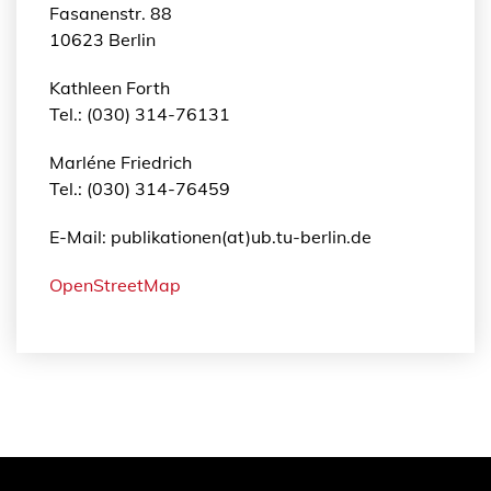
Fasanenstr. 88
10623 Berlin
Kathleen Forth
Tel.: (030) 314-76131
Marléne Friedrich
Tel.: (030) 314-76459
E-Mail: publikationen(at)ub.tu-berlin.de
OpenStreetMap