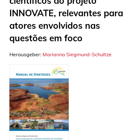
científicos do projeto
INNOVATE, relevantes para
atores envolvidos nas
questões em foco
Herausgeber:
Marianna Siegmund-Schultze