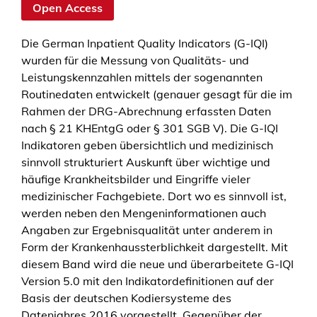
Open Access
Die German Inpatient Quality Indicators (G-IQI)
wurden für die Messung von Qualitäts- und
Leistungskennzahlen mittels der sogenannten
Routinedaten entwickelt (genauer gesagt für die im
Rahmen der DRG-Abrechnung erfassten Daten
nach § 21 KHEntgG oder § 301 SGB V). Die G-IQI
Indikatoren geben übersichtlich und medizinisch
sinnvoll strukturiert Auskunft über wichtige und
häufige Krankheitsbilder und Eingriffe vieler
medizinischer Fachgebiete. Dort wo es sinnvoll ist,
werden neben den Mengeninformationen auch
Angaben zur Ergebnisqualität unter anderem in
Form der Krankenhaussterblichkeit dargestellt. Mit
diesem Band wird die neue und überarbeitete G-IQI
Version 5.0 mit den Indikatordefinitionen auf der
Basis der deutschen Kodiersysteme des
Datenjahres 2016 vorgestellt. Gegenüber der