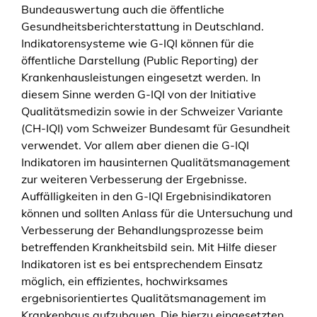
Bundeauswertung auch die öffentliche
Gesundheitsberichterstattung in Deutschland.
Indikatorensysteme wie G-IQI können für die
öffentliche Darstellung (Public Reporting) der
Krankenhausleistungen eingesetzt werden. In
diesem Sinne werden G-IQI von der Initiative
Qualitätsmedizin sowie in der Schweizer Variante
(CH-IQI) vom Schweizer Bundesamt für Gesundheit
verwendet. Vor allem aber dienen die G-IQI
Indikatoren im hausinternen Qualitätsmanagement
zur weiteren Verbesserung der Ergebnisse.
Auffälligkeiten in den G-IQI Ergebnisindikatoren
können und sollten Anlass für die Untersuchung und
Verbesserung der Behandlungsprozesse beim
betreffenden Krankheitsbild sein. Mit Hilfe dieser
Indikatoren ist es bei entsprechendem Einsatz
möglich, ein effizientes, hochwirksames
ergebnisorientiertes Qualitätsmanagement im
Krankenhaus aufzubauen. Die hierzu eingesetzten