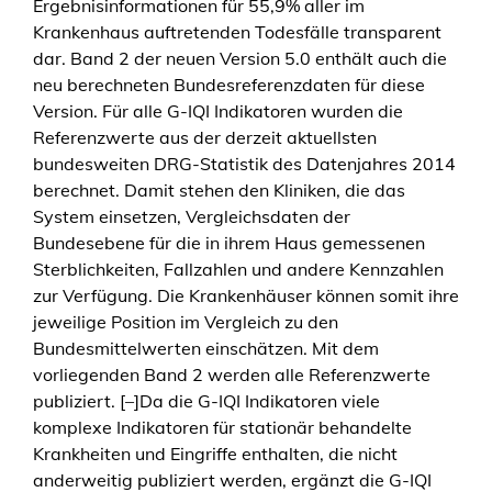
Ergebnisinformationen für 55,9% aller im
Krankenhaus auftretenden Todesfälle transparent
dar. Band 2 der neuen Version 5.0 enthält auch die
neu berechneten Bundesreferenzdaten für diese
Version. Für alle G-IQI Indikatoren wurden die
Referenzwerte aus der derzeit aktuellsten
bundesweiten DRG-Statistik des Datenjahres 2014
berechnet. Damit stehen den Kliniken, die das
System einsetzen, Vergleichsdaten der
Bundesebene für die in ihrem Haus gemessenen
Sterblichkeiten, Fallzahlen und andere Kennzahlen
zur Verfügung. Die Krankenhäuser können somit ihre
jeweilige Position im Vergleich zu den
Bundesmittelwerten einschätzen. Mit dem
vorliegenden Band 2 werden alle Referenzwerte
publiziert. [–]Da die G-IQI Indikatoren viele
komplexe Indikatoren für stationär behandelte
Krankheiten und Eingriffe enthalten, die nicht
anderweitig publiziert werden, ergänzt die G-IQI