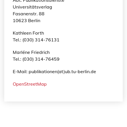
Abt. Publikationsdienste
Universitätsverlag
Fasanenstr. 88
10623 Berlin
Kathleen Forth
Tel.: (030) 314-76131
Marléne Friedrich
Tel.: (030) 314-76459
E-Mail: publikationen(at)ub.tu-berlin.de
OpenStreetMap