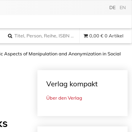
DE
EN
0,00
€
0 Artikel
ic Aspects of Manipulation and Anonymization in Social
Verlag kompakt
Über den Verlag
ks