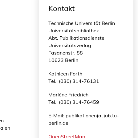
Kontakt
Technische Universität Berlin
Universitätsbibliothek
Abt. Publikationsdienste
Universitätsverlag
Fasanenstr. 88
10623 Berlin
Kathleen Forth
Tel.: (030) 314-76131
Marléne Friedrich
Tel.: (030) 314-76459
E-Mail: publikationen(at)ub.tu-
en
berlin.de
ialen
OpenStreetMap