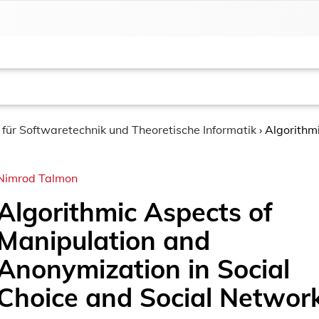
t für Softwaretechnik und Theoretische Informatik
›
Algorithm
Nimrod Talmon
Algorithmic Aspects of
Manipulation and
Anonymization in Social
Choice and Social Networ