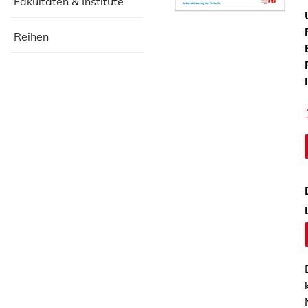
Fakultäten & Institute
Reihen