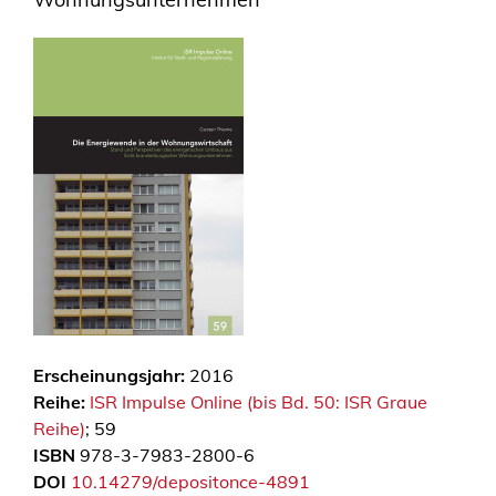
Erscheinungsjahr:
2016
Reihe:
ISR Impulse Online (bis Bd. 50: ISR Graue
Reihe)
; 59
ISBN
978-3-7983-2800-6
DOI
10.14279/depositonce-4891