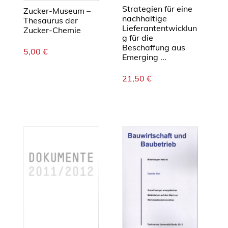
Strategien für eine
Zucker-Museum –
nachhaltige
Thesaurus der
Lieferantentwicklun
Zucker-Chemie
g für die
Beschaffung aus
5,00
€
Emerging ...
21,50
€