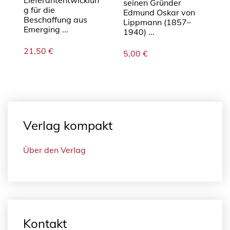
Lieferantentwicklun
seinen Gründer
g für die
Edmund Oskar von
Beschaffung aus
Lippmann (1857–
Emerging ...
1940) ...
21,50
€
5,00
€
Verlag kompakt
Über den Verlag
Kontakt