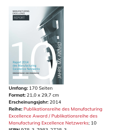
Umfang:
170
Seiten
Format:
21,0 x 29,7 cm
Erscheinungsjahr:
2014
Reihe:
Publikationsreihe des Manufacturing
Excellence Award / Publikationsreihe des
Manufacturing Excellence Netzwerks
; 10
ISBN
978-3-7983-2728-3