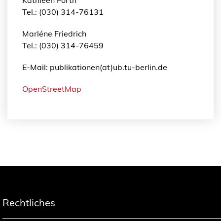
Tel.: (030) 314-76131
Marléne Friedrich
Tel.: (030) 314-76459
E-Mail: publikationen(at)ub.tu-berlin.de
OpenStreetMap
Rechtliches