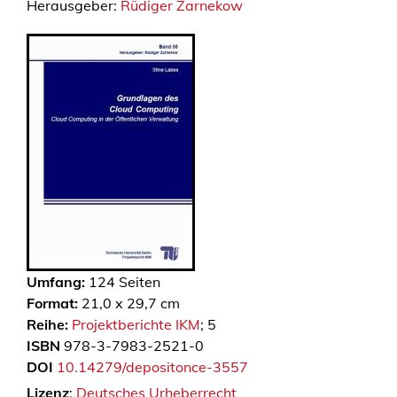
Herausgeber:
Rüdiger Zarnekow
Umfang:
124
Seiten
Format:
21,0 x 29,7 cm
Reihe:
Projektberichte IKM
; 5
ISBN
978-3-7983-2521-0
DOI
10.14279/depositonce-3557
Lizenz
:
Deutsches Urheberrecht