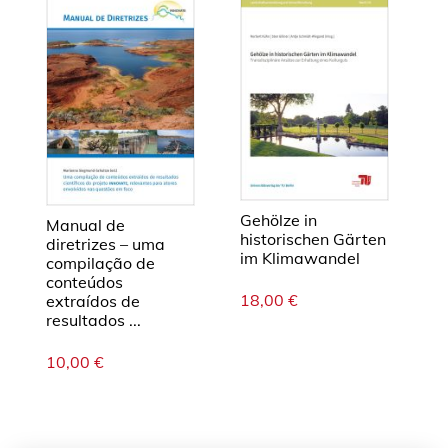
Gehölze in
Manual de
historischen Gärten
diretrizes – uma
im Klimawandel
compilação de
conteúdos
18,00
€
extraídos de
resultados ...
10,00
€