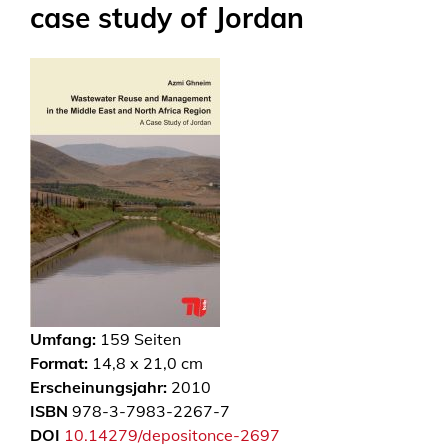
case study of Jordan
Umfang:
159
Seiten
Format:
14,8 x 21,0 cm
Erscheinungsjahr:
2010
ISBN
978-3-7983-2267-7
DOI
10.14279/depositonce-2697