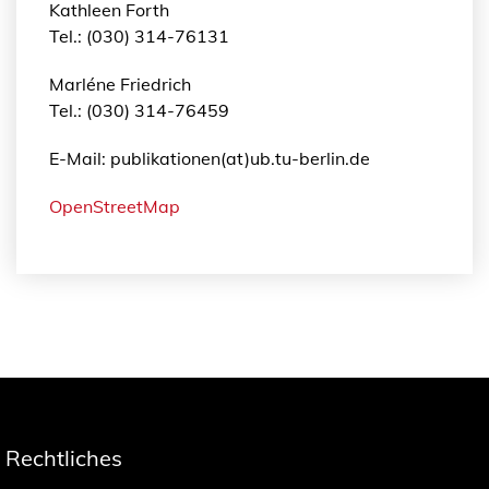
Kathleen Forth
Tel.: (030) 314-76131
Marléne Friedrich
Tel.: (030) 314-76459
E-Mail: publikationen(at)ub.tu-berlin.de
OpenStreetMap
Rechtliches