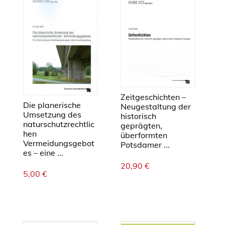
Zeitgeschichten –
Die planerische
Neugestaltung der
Umsetzung des
historisch
naturschutzrechtlic
geprägten,
hen
überformten
Vermeidungsgebot
Potsdamer ...
es – eine ...
20,90
€
5,00
€