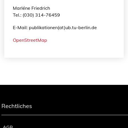
Marléne Friedrich
Tel.: (030) 314-76459
E-Mail: publikationen(at)ub.tu-berlin.de
OpenStreetMap
Rechtliches
AGB