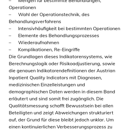
–
Mengen für bestimmte Behandlungen,
Operationen
–
Wahl der Operationstechnik, des
Behandlungsverfahrens
–
Intensivhäufigkeit bei bestimmten Operationen
–
Elemente des Behandlungsprozesses
–
Wiederaufnahmen
–
Komplikationen, Re-Eingriffe
Die Grundlagen dieses Indikatorensystems, wie
Berechnungslogik oder Risikoadjustierung, sowie
die genauen Indikatorendefinitionen der Austrian
Inpatient Quality Indicators mit Diagnosen,
medizinischen Einzelleistungen und
demographischen Daten werden in diesem Band
erläutert und sind somit frei zugänglich. Die
Qualitätsmessung schafft Bewusstsein bei allen
Beteiligten und zeigt Abweichungen strukturiert
auf, der Grund für diese bleibt jedoch unklar. Um
einen kontinuierlichen Verbesserungsprozess zu