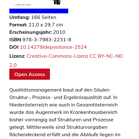
Umfang:
166
Seiten
Format:
21,0 x 29,7 cm
Erscheinungsjahr:
2010
ISBN
978-3-7983-2231-8
DOI
10.14279/depositonce-2524
Lizenz
:
Creative-Commons-Lizenz CC BY-NC-ND
2.0
Open Access
Qualitätsmanagement baut auf den Säulen
Struktur-, Prozess- und Ergebnisqualität auf. In
Niederösterreich wie auch in Gesamtösterreich
wurde das Augenmerk im Krankenhausbereich
bisher vorrangig auf Strukturen und Prozesse
gelegt. Mittlerweile sind Strukturvorgaben
flächendeckend erfüllt und die Abläufe liegen im