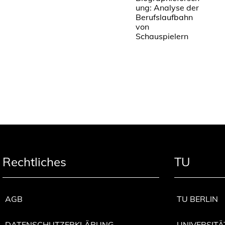
ung: Analyse der
Berufslaufbahn
von
Schauspielern
Rechtliches
TU
AGB
TU BERLIN
DATENSCHUTZERKLÄRUNG
UNIVERSITÄ