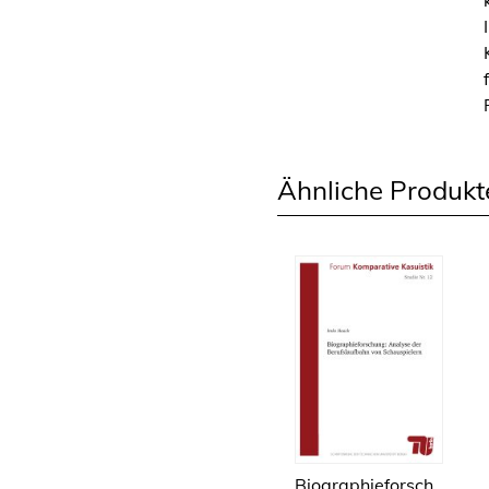
Ähnliche Produkt
Biographieforsch