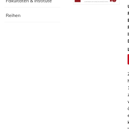
Fakultäten & Institute
Reihen