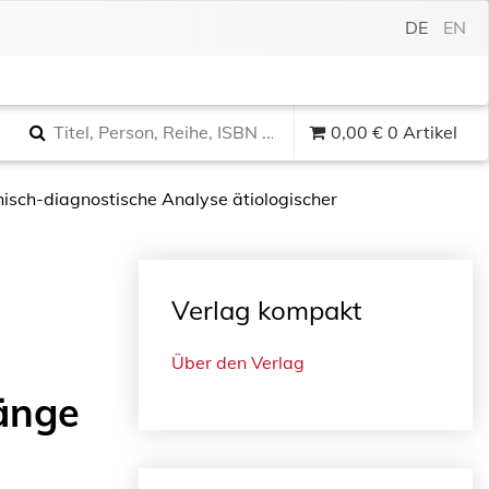
DE
EN
0,00
€
0 Artikel
hisch-diagnostische Analyse ätiologischer
Verlag kompakt
Über den Verlag
änge