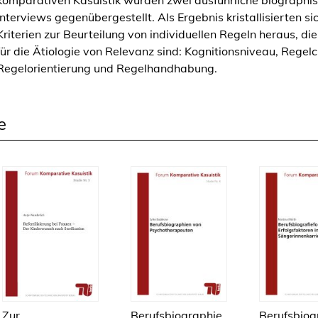
Interviews gegenübergestellt. Als Ergebnis kristallisierten sic
Kriterien zur Beurteilung von individuellen Regeln heraus, di
für die Ätiologie von Relevanz sind: Kognitionsniveau, Regelc
Regelorientierung und Regelhandhabung.
e
Zur
Berufsbiographie
Berufsbiog