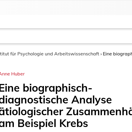
stitut für Psychologie und Arbeitswissenschaft
›
Eine biograp
Anne Huber
Eine biographisch-
diagnostische Analyse
ätiologischer Zusammenh
am Beispiel Krebs