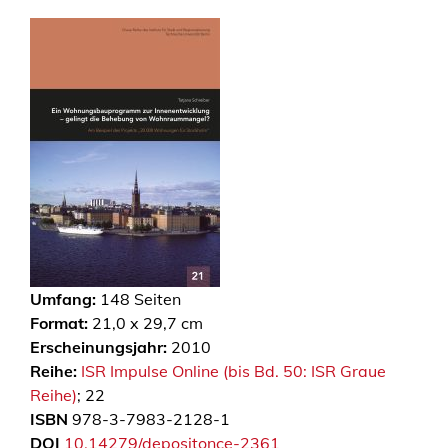
Umfang:
148
Seiten
Format:
21,0 x 29,7 cm
Erscheinungsjahr:
2010
Reihe:
ISR Impulse Online (bis Bd. 50: ISR Graue
Reihe)
; 22
ISBN
978-3-7983-2128-1
DOI
10.14279/depositonce-2361