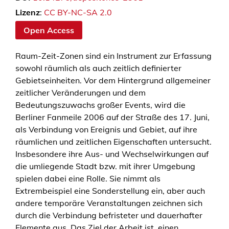
Lizenz
:
CC BY-NC-SA 2.0
Open Access
Raum-Zeit-Zonen sind ein Instrument zur Erfassung
sowohl räumlich als auch zeitlich definierter
Gebietseinheiten. Vor dem Hintergrund allgemeiner
zeitlicher Veränderungen und dem
Bedeutungszuwachs großer Events, wird die
Berliner Fanmeile 2006 auf der Straße des 17. Juni,
als Verbindung von Ereignis und Gebiet, auf ihre
räumlichen und zeitlichen Eigenschaften untersucht.
Insbesondere ihre Aus- und Wechselwirkungen auf
die umliegende Stadt bzw. mit ihrer Umgebung
spielen dabei eine Rolle. Sie nimmt als
Extrembeispiel eine Sonderstellung ein, aber auch
andere temporäre Veranstaltungen zeichnen sich
durch die Verbindung befristeter und dauerhafter
Elemente aus. Das Ziel der Arbeit ist, einen