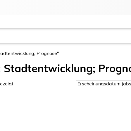
Stadtentwicklung; Prognose“
l; Stadtentwicklung; Progn
ezeigt