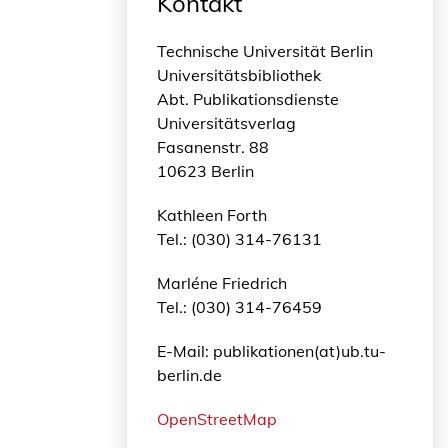
Kontakt
Technische Universität Berlin
Universitätsbibliothek
Abt. Publikationsdienste
Universitätsverlag
Fasanenstr. 88
10623 Berlin
Kathleen Forth
Tel.: (030) 314-76131
Marléne Friedrich
Tel.: (030) 314-76459
E-Mail: publikationen(at)ub.tu-
berlin.de
OpenStreetMap