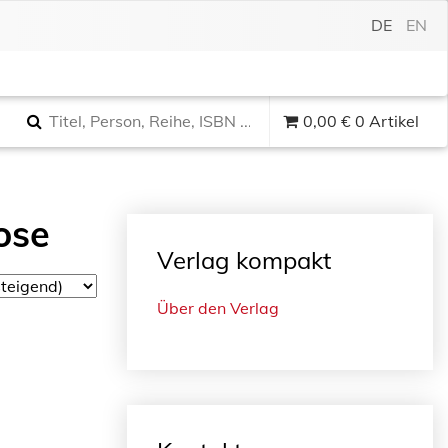
DE
EN
0,00
€
0 Artikel
ose
Verlag kompakt
Über den Verlag