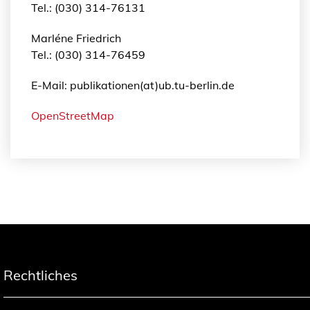
Tel.: (030) 314-76131
Marléne Friedrich
Tel.: (030) 314-76459
E-Mail: publikationen(at)ub.tu-berlin.de
OpenStreetMap
Rechtliches