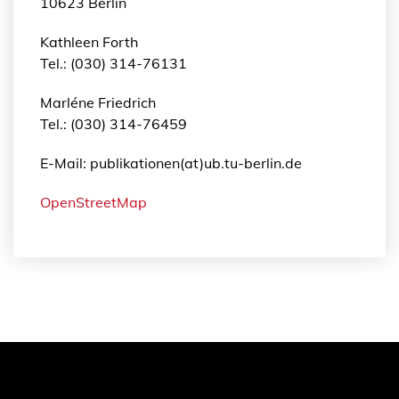
10623 Berlin
Kathleen Forth
Tel.: (030) 314-76131
Marléne Friedrich
Tel.: (030) 314-76459
E-Mail: publikationen(at)ub.tu-berlin.de
OpenStreetMap