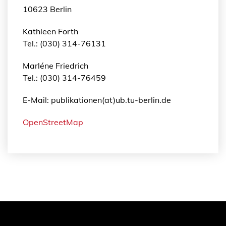
10623 Berlin
Kathleen Forth
Tel.: (030) 314-76131
Marléne Friedrich
Tel.: (030) 314-76459
E-Mail: publikationen(at)ub.tu-berlin.de
OpenStreetMap