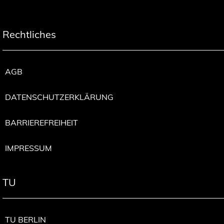
Rechtliches
AGB
DATENSCHUTZERKLÄRUNG
BARRIEREFREIHEIT
IMPRESSUM
TU
TU BERLIN