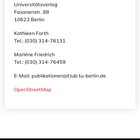
Universitätsverlag
Fasanenstr. 88
10623 Berlin
Kathleen Forth
Tel.: (030) 314-76131
Marléne Friedrich
Tel.: (030) 314-76459
E-Mail: publikationen(at)ub.tu-berlin.de
OpenStreetMap