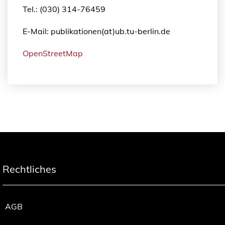
Tel.: (030) 314-76459
E-Mail: publikationen(at)ub.tu-berlin.de
OpenStreetMap
Rechtliches
AGB