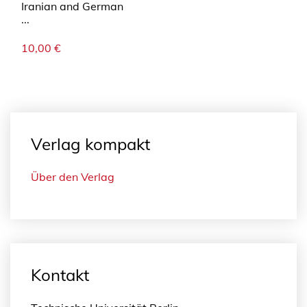
Iranian and German
...
10,00
€
Verlag kompakt
Über den Verlag
Kontakt