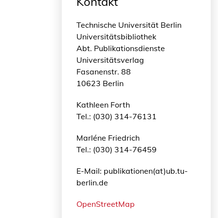
Kontakt
Technische Universität Berlin
Universitätsbibliothek
Abt. Publikationsdienste
Universitätsverlag
Fasanenstr. 88
10623 Berlin
Kathleen Forth
Tel.: (030) 314-76131
Marléne Friedrich
Tel.: (030) 314-76459
E-Mail: publikationen(at)ub.tu-
berlin.de
OpenStreetMap