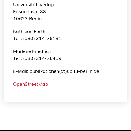
Universitätsverlag
Fasanenstr. 88
10623 Berlin
Kathleen Forth
Tel.: (030) 314-76131
Marléne Friedrich
Tel.: (030) 314-76459
E-Mail: publikationen(at)ub.tu-berlin.de
OpenStreetMap