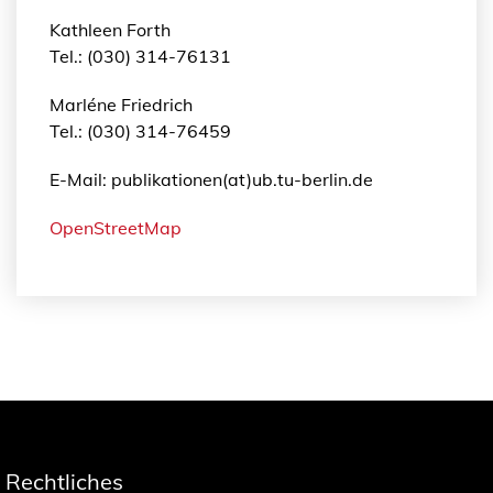
Kathleen Forth
Tel.: (030) 314-76131
Marléne Friedrich
Tel.: (030) 314-76459
E-Mail: publikationen(at)ub.tu-berlin.de
OpenStreetMap
Rechtliches