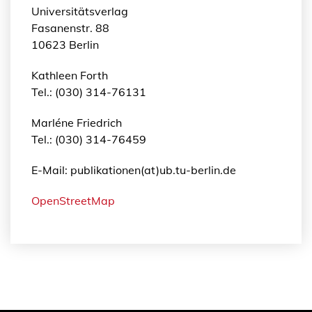
Universitätsverlag
Fasanenstr. 88
10623 Berlin
Kathleen Forth
Tel.: (030) 314-76131
Marléne Friedrich
Tel.: (030) 314-76459
E-Mail: publikationen(at)ub.tu-berlin.de
OpenStreetMap