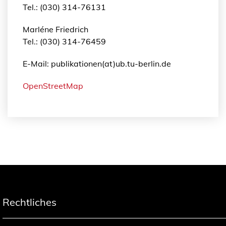
Tel.: (030) 314-76131
Marléne Friedrich
Tel.: (030) 314-76459
E-Mail: publikationen(at)ub.tu-berlin.de
OpenStreetMap
Rechtliches