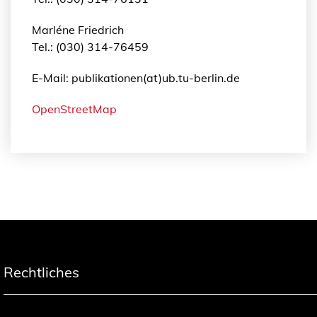
Marléne Friedrich
Tel.: (030) 314-76459
E-Mail: publikationen(at)ub.tu-berlin.de
OpenStreetMap
Rechtliches