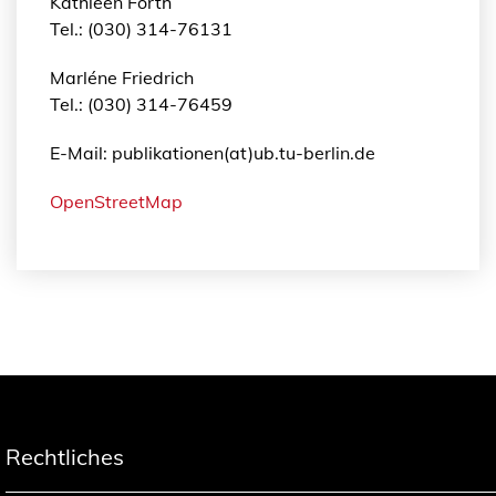
Kathleen Forth
Tel.: (030) 314-76131
Marléne Friedrich
Tel.: (030) 314-76459
E-Mail: publikationen(at)ub.tu-berlin.de
OpenStreetMap
Rechtliches