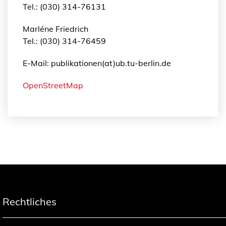
Tel.: (030) 314-76131
Marléne Friedrich
Tel.: (030) 314-76459
E-Mail: publikationen(at)ub.tu-berlin.de
OpenStreetMap
Rechtliches