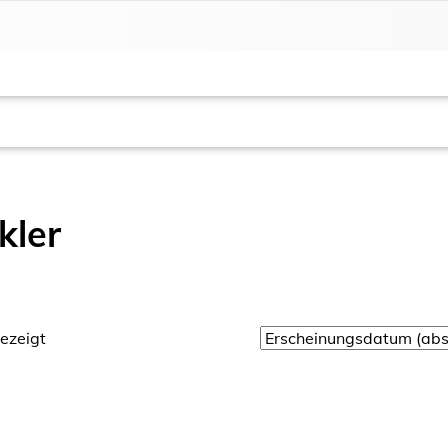
ler
ezeigt