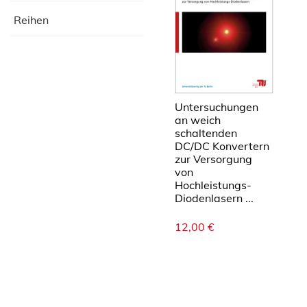
Reihen
Untersuchungen
an weich
schaltenden
DC/DC Konvertern
zur Versorgung
von
Hochleistungs-
Diodenlasern ...
12,00
€