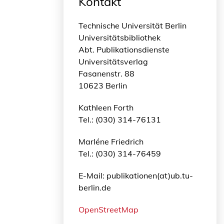
Kontakt
Technische Universität Berlin
Universitätsbibliothek
Abt. Publikationsdienste
Universitätsverlag
Fasanenstr. 88
10623 Berlin
Kathleen Forth
Tel.: (030) 314-76131
Marléne Friedrich
Tel.: (030) 314-76459
E-Mail: publikationen(at)ub.tu-
berlin.de
OpenStreetMap