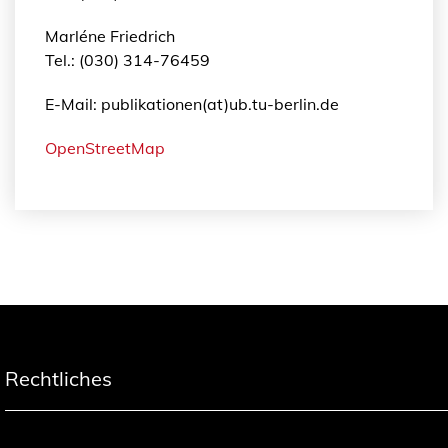
Marléne Friedrich
Tel.: (030) 314-76459
E-Mail: publikationen(at)ub.tu-berlin.de
OpenStreetMap
Rechtliches