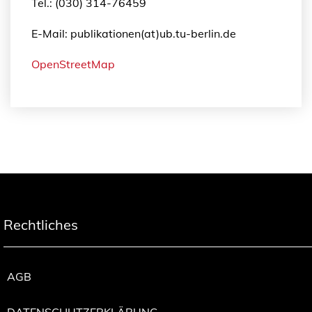
Tel.: (030) 314-76459
E-Mail: publikationen(at)ub.tu-berlin.de
OpenStreetMap
Rechtliches
AGB
DATENSCHUTZERKLÄRUNG