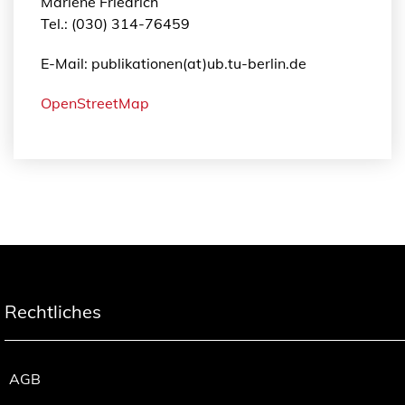
Marléne Friedrich
Tel.: (030) 314-76459
E-Mail: publikationen(at)ub.tu-berlin.de
OpenStreetMap
Rechtliches
AGB