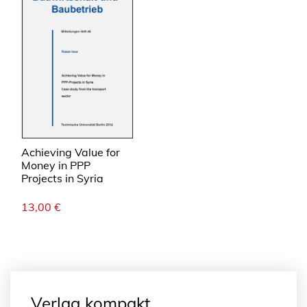
Achieving Value for
Money in PPP
Projects in Syria
13,00
€
Verlag kompakt