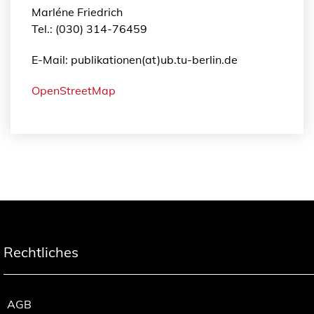
Marléne Friedrich
Tel.: (030) 314-76459
E-Mail: publikationen(at)ub.tu-berlin.de
OpenStreetMap
Rechtliches
AGB