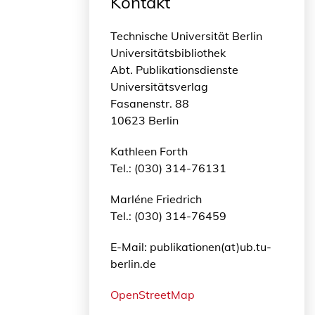
Kontakt
Technische Universität Berlin
Universitätsbibliothek
Abt. Publikationsdienste
Universitätsverlag
Fasanenstr. 88
10623 Berlin
Kathleen Forth
Tel.: (030) 314-76131
Marléne Friedrich
Tel.: (030) 314-76459
E-Mail: publikationen(at)ub.tu-
berlin.de
OpenStreetMap