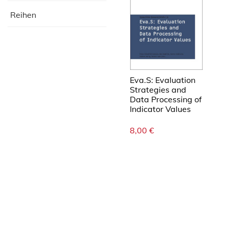
Reihen
Eva.S: Evaluation
Strategies and
Data Processing of
Indicator Values
8,00
€