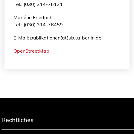
Tel.: (030) 314-76131
Marléne Friedrich
Tel.: (030) 314-76459
E-Mail: publikationen(at)ub.tu-berlin.de
OpenStreetMap
Rechtliches