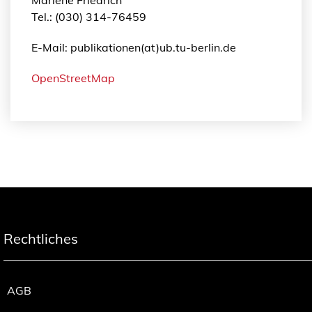
Tel.: (030) 314-76459
E-Mail: publikationen(at)ub.tu-berlin.de
OpenStreetMap
Rechtliches
AGB