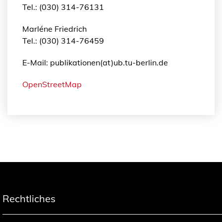
Tel.: (030) 314-76131
Marléne Friedrich
Tel.: (030) 314-76459
E-Mail: publikationen(at)ub.tu-berlin.de
OpenStreetMap
Rechtliches