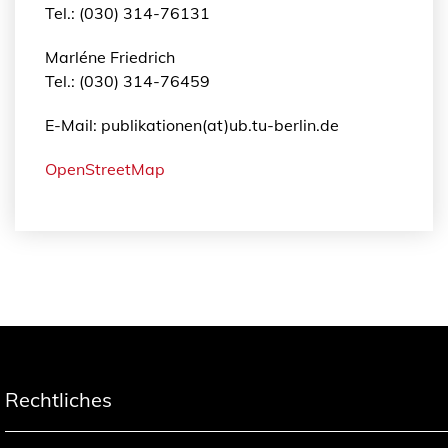
Tel.: (030) 314-76131
Marléne Friedrich
Tel.: (030) 314-76459
E-Mail: publikationen(at)ub.tu-berlin.de
OpenStreetMap
Rechtliches