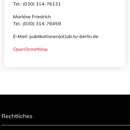
Tel.: (030) 314-76131
Marléne Friedrich
Tel.: (030) 314-76459
E-Mail: publikationen(at)ub.tu-berlin.de
OpenStreetMap
Rechtliches