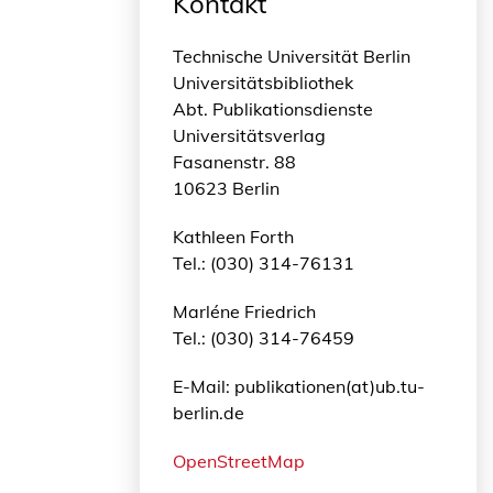
Kontakt
Technische Universität Berlin
Universitätsbibliothek
Abt. Publikationsdienste
Universitätsverlag
Fasanenstr. 88
10623 Berlin
Kathleen Forth
Tel.: (030) 314-76131
Marléne Friedrich
Tel.: (030) 314-76459
E-Mail: publikationen(at)ub.tu-
berlin.de
OpenStreetMap