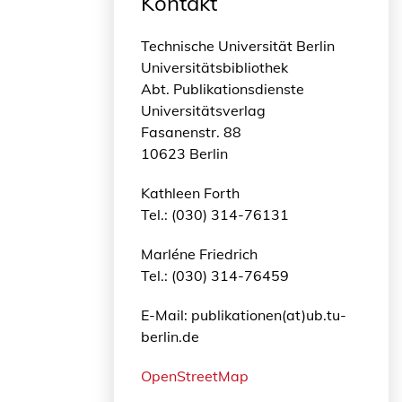
Kontakt
Technische Universität Berlin
Universitätsbibliothek
Abt. Publikationsdienste
Universitätsverlag
Fasanenstr. 88
10623 Berlin
Kathleen Forth
Tel.: (030) 314-76131
Marléne Friedrich
Tel.: (030) 314-76459
E-Mail: publikationen(at)ub.tu-
berlin.de
OpenStreetMap