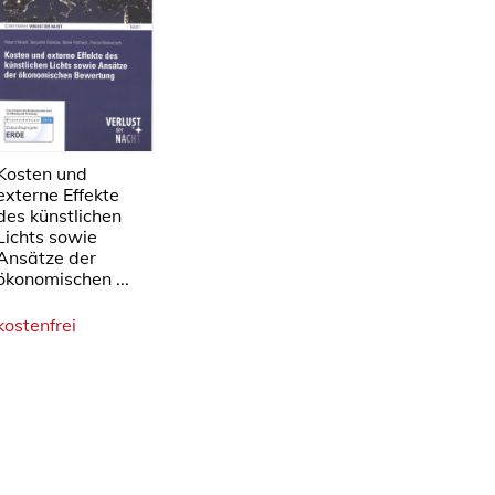
Kosten und
externe Effekte
des künstlichen
Lichts sowie
Ansätze der
ökonomischen ...
kostenfrei